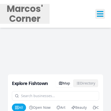
Marcos'
Corner
Tog